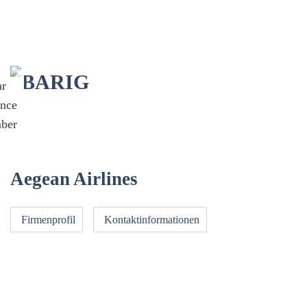
Menü
Aegean Airlines
Firmenprofil
Kontaktinformationen