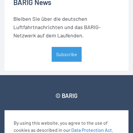
BARIG News
Bleiben Sie über die deutschen
Luftfahrtnachrichten und das BARIG-
Netzwerk auf dem Laufenden.
Subscribe
© BARIG
Member login
Impressum
Daten­schut­zerklärung
Seitenverzeichnis
By using this website, you agree to the use of
cookies as described in our
Data Protection Act
.