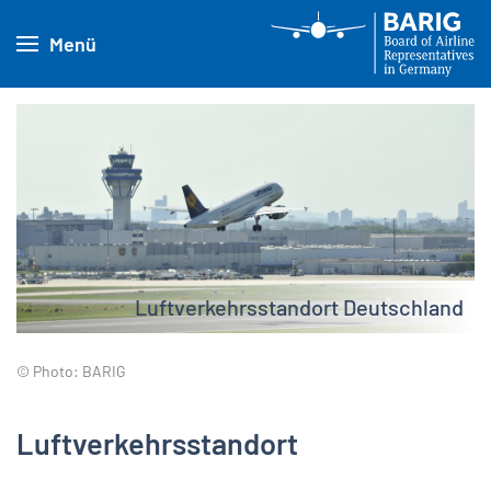
Menü
Luftverkehrsstandort Deutschland
© Photo: BARIG
Luftverkehrsstandort