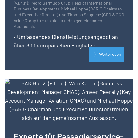
(v.l.n.r.): Pedro Bermudo Cruz (Head of International
Business Development), Michael Hoppe (BARIG Chairman
und Executive Director) und Thomas Sergnese (CEO & CCO
Value Group) freuen sich auf den gemeinsamen
Austausch.
• Umfassendes Dienstleistungsangebot an
über 300 europäischen Flughäfen
Weiterlesen
Experte für Passagierservice-