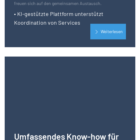
freuen sich auf den gemeinsamen Austausch.
• KI-gestützte Plattform unterstützt
Koordination von Services
Weiterlesen
Umfassendes Know-how für