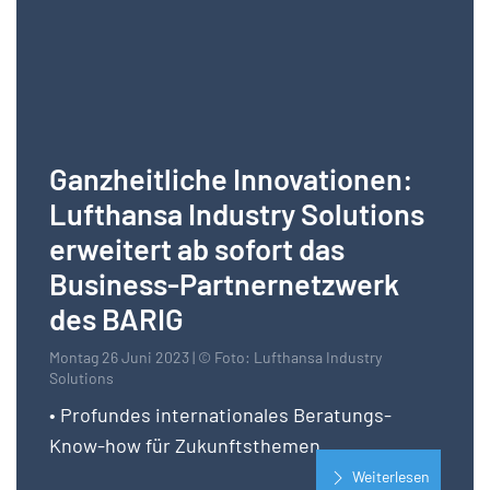
Ganzheitliche Innovationen:
Lufthansa Industry Solutions
erweitert ab sofort das
Business-Partnernetzwerk
des BARIG
Montag 26 Juni 2023 | © Foto: Lufthansa Industry
Solutions
• Profundes internationales Beratungs-
Know-how für Zukunftsthemen
Weiterlesen