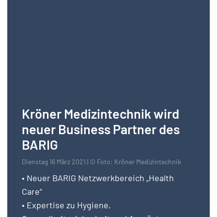
Kröner Medizintechnik wird
neuer Business Partner des
BARIG
Dienstag 16 März 2021 | © Foto: Kröner Medizintechnik
• Neuer BARIG Netzwerkbereich „Health
Care“
• Expertise zu Hygiene,