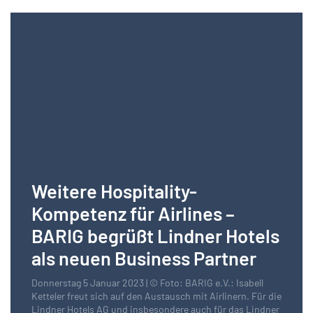
Weitere Hospitality-
Kompetenz für Airlines –
BARIG begrüßt Lindner Hotels
als neuen Business Partner
Donnerstag 5 Januar 2023 | © Foto: BARIG e.V.: Isabell
Ketteler freut sich auf den Austausch mit Airlinern. Für die
Lindner Hotels AG und insbesondere auch für das Lindner