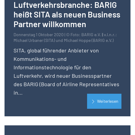
Luftverkehrsbranche: BARIG
heißt SITA als neuen Business
Partner willkommen
Donnerstag 1 Oktober 2020 | © Foto: BARIG e.V. || v.l.n.r.:
Michael Urbaner (SITA) und Michael Hoppe (BARIG e.V.)
SITA, global führender Anbieter von
Kommunikations- und
Informationstechnologie für den
Luftverkehr, wird neuer Businesspartner
des BARIG (Board of Airline Representatives
in...
Weiterlesen