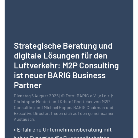
Strategische Beratung und
digitale Lösungen für den
Luftverkehr: M2P Consulting
ist neuer BARIG Business
Partner
Dienstag 5 August 2025 | © Foto: BARIG e.V. (v.l.n.r.):
Christophe Mostert und Kristof Boettcher von M2P
Consulting und Michael Hoppe, BARIG Chairman und
Executive Director, freuen sich auf den gemeinsamen
Austausch.
• Erfahrene Unternehmensberatung mit