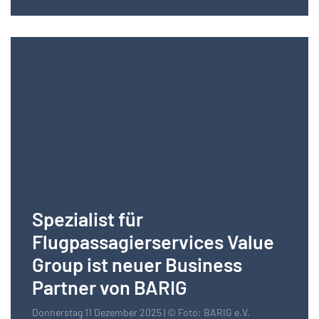
Spezialist für
Flugpassagierservices Value
Group ist neuer Business
Partner von BARIG
Donnerstag 11 Dezember 2025 | © Foto: BARIG e.V.