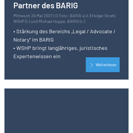
Partner des BARIG
Mittwoch 26 Mai 2021 | © Foto: BARIG e.V. || Holger Strahl,
WSHP (l.) und Michael Hoppe, BARIG (r.)
• Stärkung des Bereichs „Legal / Advocate /
Notary“ im BARIG
• WSHP bringt langjähriges, juristisches
Expertenwissen ein
Weiterlesen