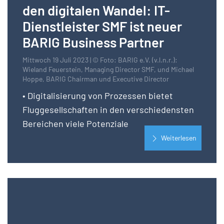
den digitalen Wandel: IT-
Dienstleister SMF ist neuer
BARIG Business Partner
Mittwoch 19 Juli 2023 | © Foto: BARIG e.V. (v.l.n.r.):
Wieland Feuerstein, Managing Director SMF, und Michael
Hoppe, BARIG Chairman und Executive Director
• Digitalisierung von Prozessen bietet
Fluggesellschaften in den verschiedensten
Bereichen viele Potenziale
Weiterlesen