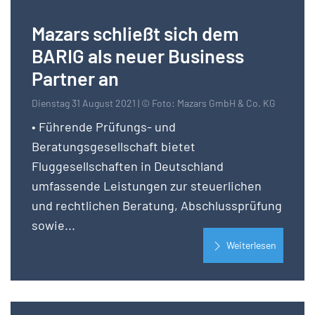
Mazars schließt sich dem
BARIG als neuer Business
Partner an
Dienstag 31 August 2021 | © Foto: Mazars GmbH & Co. KG
• Führende Prüfungs- und
Beratungsgesellschaft bietet
Fluggesellschaften in Deutschland
umfassende Leistungen zur steuerlichen
und rechtlichen Beratung, Abschlussprüfung
sowie...
Weiterlesen