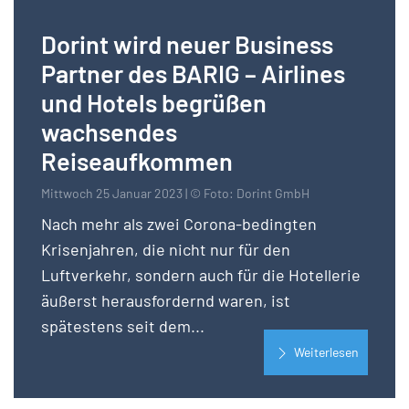
Dorint wird neuer Business
Partner des BARIG – Airlines
und Hotels begrüßen
wachsendes
Reiseaufkommen
Mittwoch 25 Januar 2023 | © Foto: Dorint GmbH
Nach mehr als zwei Corona-bedingten
Krisenjahren, die nicht nur für den
Luftverkehr, sondern auch für die Hotellerie
äußerst herausfordernd waren, ist
spätestens seit dem...
Weiterlesen