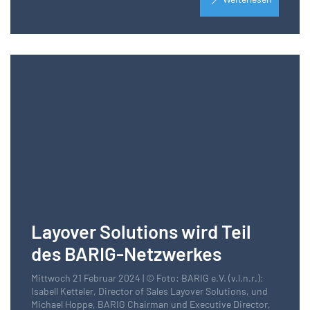
Layover Solutions wird Teil
des BARIG-Netzwerkes
Mittwoch 21 Februar 2024 | © Foto: BARIG e.V. (v.l.n.r.):
Isabell Ketteler, Director of Sales Layover Solutions, und
Michael Hoppe, BARIG Chairman und Executive Director,