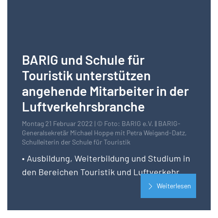
BARIG und Schule für
Touristik unterstützen
angehende Mitarbeiter in der
Luftverkehrsbranche
Montag 21 Februar 2022 | © Foto: BARIG e.V. || BARIG-
Generalsekretär Michael Hoppe mit Petra Weigand-Datz,
Schulleiterin der Schule für Touristik
• Ausbildung, Weiterbildung und Studium in
den Bereichen Touristik und Luftverkehr
Weiterlesen