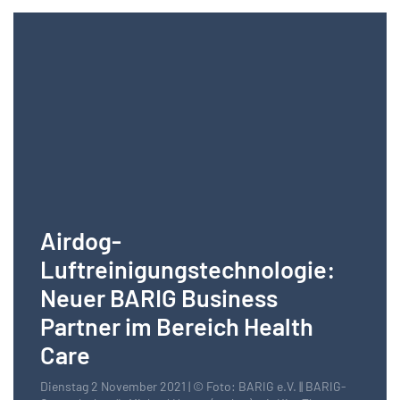
Airdog-
Luftreinigungstechnologie:
Neuer BARIG Business
Partner im Bereich Health
Care
Dienstag 2 November 2021 | © Foto: BARIG e.V. || BARIG-