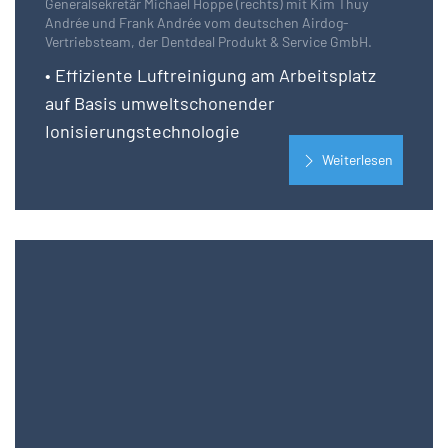
Generalsekretär Michael Hoppe (rechts) mit Kim Thuy
Andrée und Frank Andrée vom deutschen Airdog-
Vertriebsteam, der Dentdeal Produkt & Service GmbH.
• Effiziente Luftreinigung am Arbeitsplatz
auf Basis umweltschonender
Ionisierungstechnologie
Weiterlesen