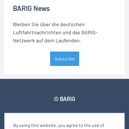
BARIG News
Bleiben Sie über die deutschen
Luftfahrtnachrichten und das BARIG-
Netzwerk auf dem Laufenden.
Subscribe
© BARIG
Member login
Impressum
Daten­schut­zerklärung
Seitenverzeichnis
By using this website, you agree to the use of