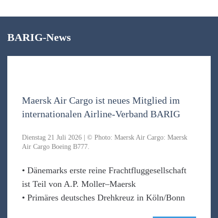
BARIG-News
Maersk Air Cargo ist neues Mitglied im
internationalen Airline-Verband BARIG
Dienstag 21 Juli 2026 | © Photo: Maersk Air Cargo: Maersk
Air Cargo Boeing B777.
• Dänemarks erste reine Frachtfluggesellschaft
ist Teil von A.P. Moller–Maersk
• Primäres deutsches Drehkreuz in Köln/Bonn