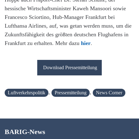
hessische Wirtschaftsminister Kaweh Mansoori sowie
Francesco Sciortino, Hub-Manager Frankfurt bei
Lufthansa Airlines, auf, was getan werden muss, um die
Zukunftsfähigkeit des größten deutschen Flughafens in
Frankfurt zu erhalten. Mehr dazu
hier
.
Download Pressemitteilung
,
,
Luftverkehrspolitik
Pressemitteilung
News Corner
BARIG-News