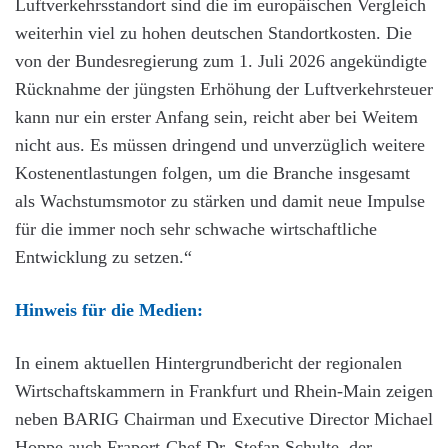
Luftverkehrsstandort sind die im europäischen Vergleich
weiterhin viel zu hohen deutschen Standortkosten. Die
von der Bundesregierung zum 1. Juli 2026 angekündigte
Rücknahme der jüngsten Erhöhung der Luftverkehrsteuer
kann nur ein erster Anfang sein, reicht aber bei Weitem
nicht aus. Es müssen dringend und unverzüglich weitere
Kostenentlastungen folgen, um die Branche insgesamt
als Wachstumsmotor zu stärken und damit neue Impulse
für die immer noch sehr schwache wirtschaftliche
Entwicklung zu setzen.“
Hinweis für die Medien:
In einem aktuellen Hintergrundbericht der regionalen
Wirtschaftskammern in Frankfurt und Rhein-Main zeigen
neben BARIG Chairman und Executive Director Michael
Hoppe auch Fraport-Chef Dr. Stefan Schulte, der