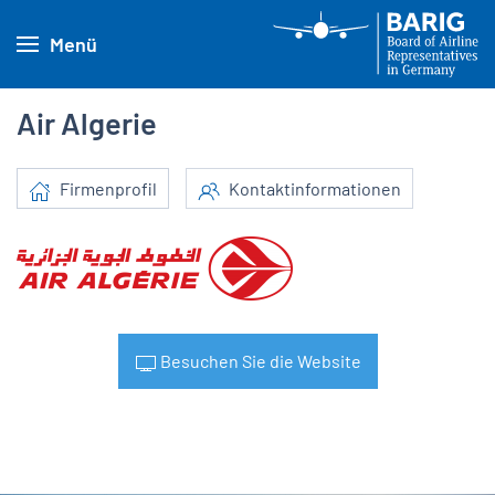
Menü
Air Algerie
Firmenprofil
Kontaktinformationen
Besuchen Sie die Website