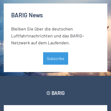
BARIG News
Bleiben Sie über die deutschen
Luftfahrtnachrichten und das BARIG-
Netzwerk auf dem Laufenden.
Subscribe
© BARIG
Member login
Impressum
Daten­schut­zerklärung