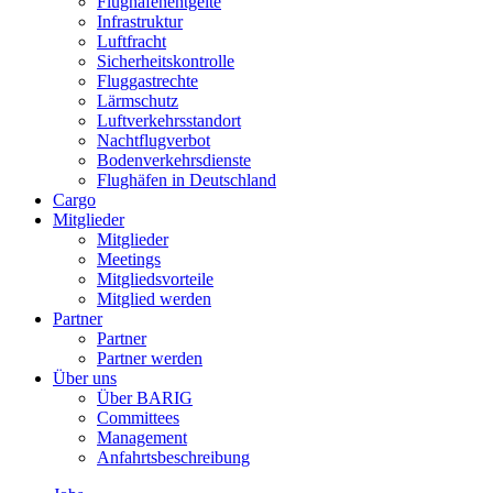
Flughafenentgelte
Infrastruktur
Luftfracht
Sicherheitskontrolle
Fluggastrechte
Lärmschutz
Luftverkehrsstandort
Nachtflugverbot
Bodenverkehrsdienste
Flughäfen in Deutschland
Cargo
Mitglieder
Mitglieder
Meetings
Mitgliedsvorteile
Mitglied werden
Partner
Partner
Partner werden
Über uns
Über BARIG
Committees
Management
Anfahrtsbeschreibung