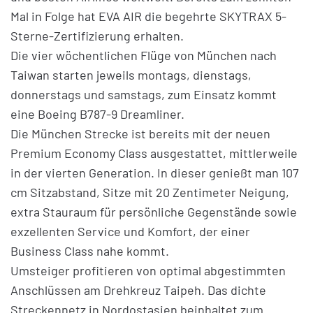
Mal in Folge hat EVA AIR die begehrte SKYTRAX 5-
Sterne-Zertifizierung erhalten.
Die vier wöchentlichen Flüge von München nach
Taiwan starten jeweils montags, dienstags,
donnerstags und samstags, zum Einsatz kommt
eine Boeing B787-9 Dreamliner.
Die München Strecke ist bereits mit der neuen
Premium Economy Class ausgestattet, mittlerweile
in der vierten Generation. In dieser genießt man 107
cm Sitzabstand, Sitze mit 20 Zentimeter Neigung,
extra Stauraum für persönliche Gegenstände sowie
exzellenten Service und Komfort, der einer
Business Class nahe kommt.
Umsteiger profitieren von optimal abgestimmten
Anschlüssen am Drehkreuz Taipeh. Das dichte
Streckennetz in Nordostasien beinhaltet zum