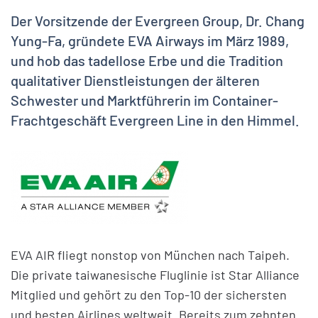
Der Vorsitzende der Evergreen Group, Dr. Chang
Yung-Fa, gründete EVA Airways im März 1989,
und hob das tadellose Erbe und die Tradition
qualitativer Dienstleistungen der älteren
Schwester und Marktführerin im Container-
Frachtgeschäft Evergreen Line in den Himmel.
EVA AIR fliegt nonstop von München nach Taipeh.
Die private taiwanesische Fluglinie ist Star Alliance
Mitglied und gehört zu den Top-10 der sichersten
und besten Airlines weltweit. Bereits zum zehnten