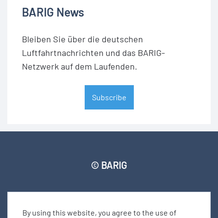
BARIG News
Bleiben Sie über die deutschen
Luftfahrtnachrichten und das BARIG-
Netzwerk auf dem Laufenden.
Subscribe
© BARIG
Member login
Impressum
Daten­schut­zerklärung
Seitenverzeichnis
By using this website, you agree to the use of