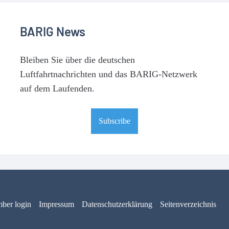
BARIG News
Bleiben Sie über die deutschen
Luftfahrtnachrichten und das BARIG-Netzwerk
auf dem Laufenden.
Subscribe
ber login
Impressum
Daten­schut­zerklärung
Seitenverzeichnis