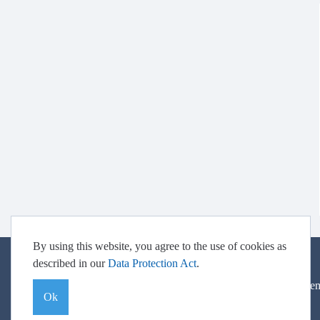
By using this website, you agree to the use of cookies as
described in our
Data Protection Act
.
© BARIG
Mem
Ok