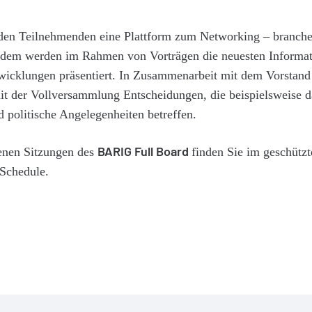
den Teilnehmenden eine Plattform zum Networking – branche
udem werden im Rahmen von Vorträgen die neuesten Informati
icklungen präsentiert. In Zusammenarbeit mit dem Vorstand b
it der Vollversammlung Entscheidungen, die beispielsweise d
d politische Angelegenheiten betreffen.
BARIG Full Board
enen Sitzungen des
finden Sie im geschützt
Schedule.