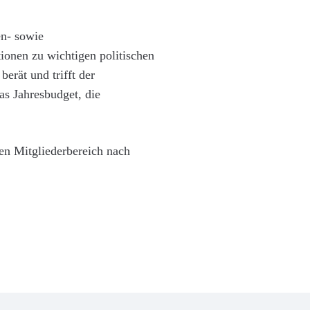
n- sowie
onen zu wichtigen politischen
erät und trifft der
as Jahresbudget, die
en Mitgliederbereich nach