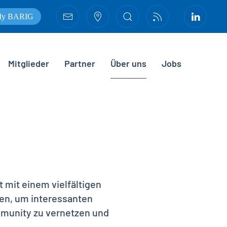
y BARIG
Mitglieder
Partner
Über uns
Jobs
 mit einem vielfältigen
en, um interessanten
mmunity zu vernetzen und