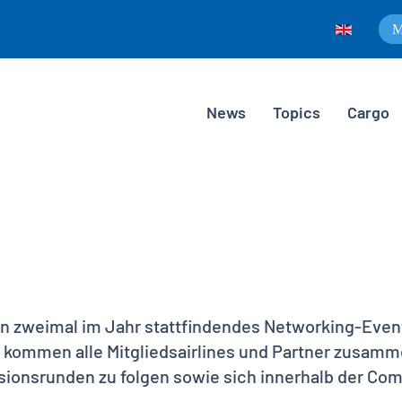
M
News
Topics
Cargo
ein zweimal im Jahr stattfindendes Networking-Event
kommen alle Mitgliedsairlines und Partner zusamm
sionsrunden zu folgen sowie sich innerhalb der Co