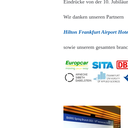
Eindrücke von der 10. Jubiläu
Wir danken unseren Partnern
Hilton Frankfurt Airport Hot
sowie unserem gesamten branch