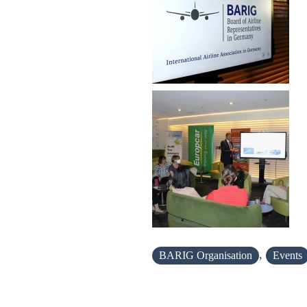
,
BARIG Organisation
Events