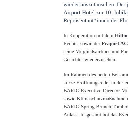
wieder auszutauschen. Der 
Airport Hotel zur 10. Jubi
Repräsentant*innen der Flu
In Kooperation mit dem
Hilto
Events, sowie der
Fraport AG
seine Mitgliedsairlines und Pa
Gesichter wiederzusehen.
Im Rahmen des netten Beisamme
kurze Eröffnungsrede, in der e
BARIG Executive Director Mich
sowie Klimaschutzmaßnahmen i
BARIG Spring Brunch Tombola 
Anlass. Insgesamt bot das Eve