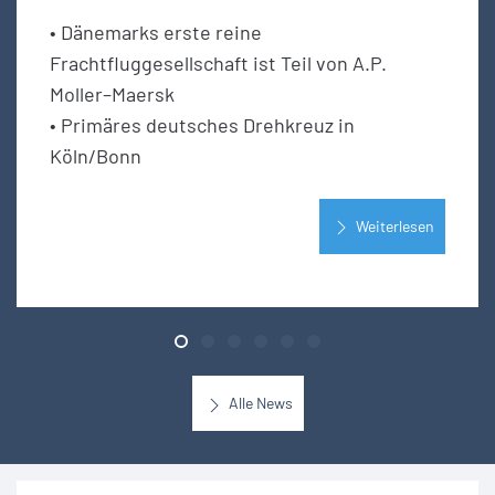
• Dänemarks erste reine
Frachtfluggesellschaft ist Teil von A.P.
Moller–Maersk
• Primäres deutsches Drehkreuz in
Köln/Bonn
Weiterlesen
Alle News