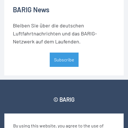
BARIG News
Bleiben Sie über die deutschen
Luftfahrtnachrichten und das BARIG-
Netzwerk auf dem Laufenden.
Subscribe
© BARIG
Member login
Impressum
Daten­schut­zerklärung
By using this website, you agree to the use of
Seitenverzeichnis