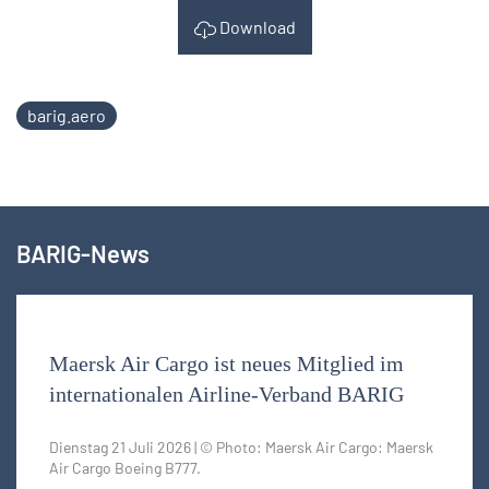
Download
barig.aero
BARIG-News
Maersk Air Cargo ist neues Mitglied im
internationalen Airline-Verband BARIG
Dienstag 21 Juli 2026 | © Photo: Maersk Air Cargo: Maersk
Air Cargo Boeing B777.