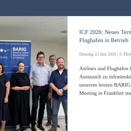
ICF 2026: Neues Termi
Flughafen in Betrieb
Dienstag 23 Juni 2026 | © Phot
Airlines und Flughäfen 
Austausch zu infrastruktu
unserem letzten BARIG I
Meeting in Frankfurt stan