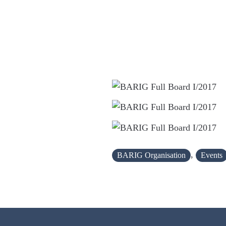
,
BARIG Organisation
Events