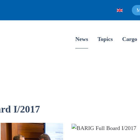
M
News
Topics
Cargo
rd I/2017