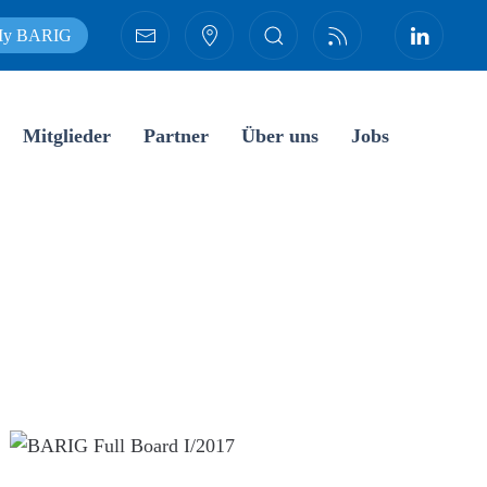
y BARIG
Mitglieder
Partner
Über uns
Jobs