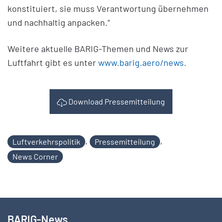
konstituiert, sie muss Verantwortung übernehmen
und nachhaltig anpacken.“
Weitere aktuelle BARIG-Themen und News zur
Luftfahrt gibt es unter
www.barig.aero/news
.
Download Pressemitteilung
,
,
Luftverkehrspolitik
Pressemitteilung
News Corner
BARIG-News