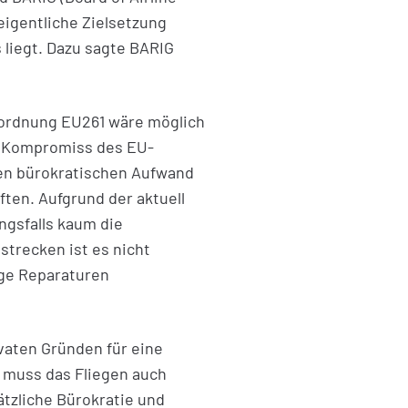
 eigentliche Zielsetzung
 liegt. Dazu sagte BARIG
Verordnung EU261 wäre möglich
e Kompromiss des EU-
den bürokratischen Aufwand
ten. Aufgrund der aktuell
ngsfalls kaum die
strecken ist es nicht
ige Reparaturen
ivaten Gründen für eine
g muss das Fliegen auch
ätzliche Bürokratie und