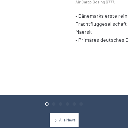
Air Cargo Boeing B777.
• Dänemarks erste rein
Frachtfluggesellschaft i
Maersk
• Primäres deutsches 
Alle News