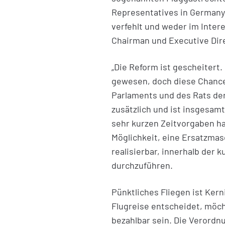
Representatives in Germany) 
verfehlt und weder im Inter
Chairman und Executive Dir
„Die Reform ist gescheitert.
gewesen, doch diese Chance
Parlaments und des Rats de
zusätzlich und ist insgesam
sehr kurzen Zeitvorgaben ha
Möglichkeit, eine Ersatzmasc
realisierbar, innerhalb der
durchzuführen.
Pünktliches Fliegen ist Kern
Flugreise entscheidet, möch
bezahlbar sein. Die Verordn