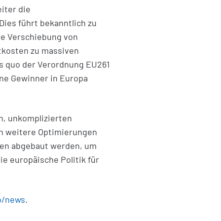
iter die
ies führt bekanntlich zu
ie Verschiebung von
rtkosten zu massiven
us quo der Verordnung EU261
hne Gewinner in Europa
n, unkomplizierten
en weitere Optimierungen
sen abgebaut werden, um
e europäische Politik für
o/news
.