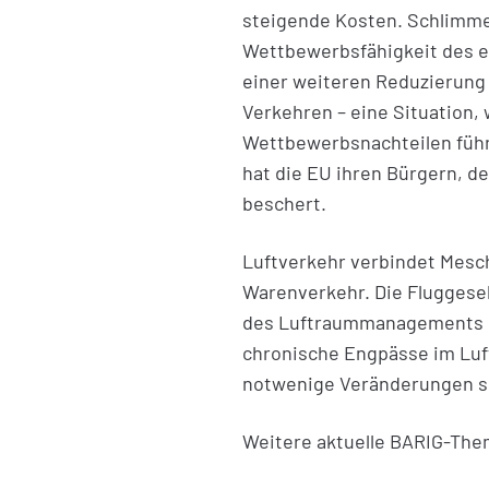
steigende Kosten. Schlimme
Wettbewerbsfähigkeit des eu
einer weiteren Reduzierung
Verkehren – eine Situation,
Wettbewerbsnachteilen führ
hat die EU ihren Bürgern, 
beschert.
Luftverkehr verbindet Mesc
Warenverkehr. Die Fluggesel
des Luftraummanagements u
chronische Engpässe im Luft
notwenige Veränderungen sor
Weitere aktuelle BARIG-Them