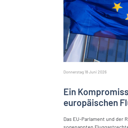
Donnerstag 18 Juni 2026
Ein Kompromiss 
europäischen F
Das EU-Parlament und der R
sogenannten Fluggastrechtev