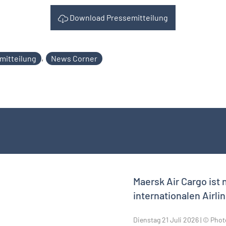
Download Pressemitteilung
,
mitteilung
News Corner
Maersk Air Cargo ist 
internationalen Airl
Dienstag 21 Juli 2026 | © Pho