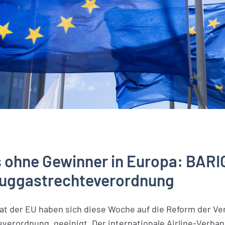
ohne Gewinner in Europa: BARIG
luggastrechteverordnung
at der EU haben sich diese Woche auf die Reform der Ve
erordnung, geeinigt. Der internationale Airline-Verband