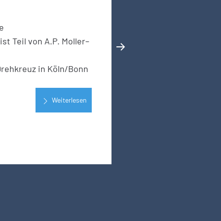
e
st Teil von A.P. Moller–
Drehkreuz in Köln/Bonn
Weiterlesen