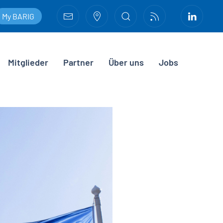
My BARIG
Mitglieder
Partner
Über uns
Jobs