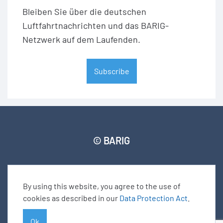
Bleiben Sie über die deutschen
Luftfahrtnachrichten und das BARIG-
Netzwerk auf dem Laufenden.
Subscribe
© BARIG
Member login
Impressum
Daten­schut­zerklärung
By using this website, you agree to the use of
Seitenverzeichnis
cookies as described in our
Data Protection Act
.
Ok