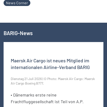
News Corner
BARIG-News
Maersk Air Cargo ist neues Mitglied im
internationalen Airline-Verband BARIG
Dienstag 21 Juli 2026 | © Photo: Maersk Air Cargo: Maersk
Air Cargo Boeing B777.
• Dänemarks erste reine
Frachtfluggesellschaft ist Teil von A.P.