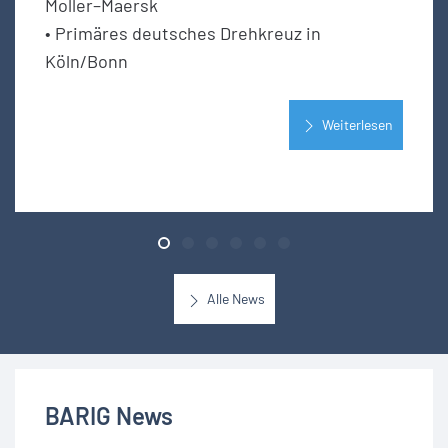
Moller–Maersk
• Primäres deutsches Drehkreuz in
Köln/Bonn
Weiterlesen
Alle News
BARIG News