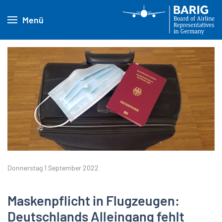
Menü
Donnerstag 1 September 2022
Maskenpflicht in Flugzeugen:
Deutschlands Alleingang fehlt