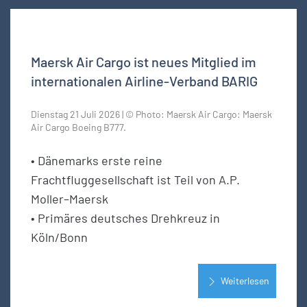
Maersk Air Cargo ist neues Mitglied im
internationalen Airline-Verband BARIG
Dienstag 21 Juli 2026 | © Photo: Maersk Air Cargo: Maersk
Air Cargo Boeing B777.
• Dänemarks erste reine
Frachtfluggesellschaft ist Teil von A.P.
Moller–Maersk
• Primäres deutsches Drehkreuz in
Köln/Bonn
Weiterlesen